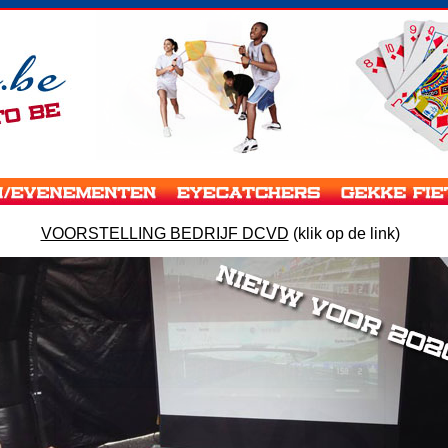
VOORSTELLING BEDRIJF DCVD
(klik op de link)