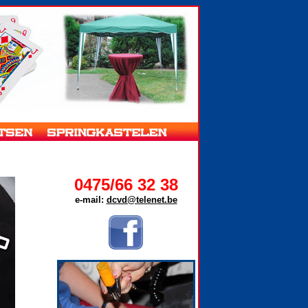
0475/66 32 38
e-mail:
dcvd@telenet.be