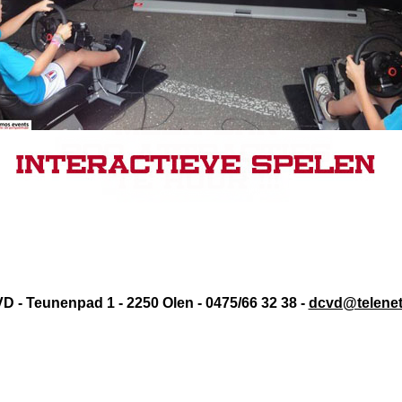
 - Teunenpad 1 - 2250 Olen - 0475/66 32 38 -
dcvd@telenet