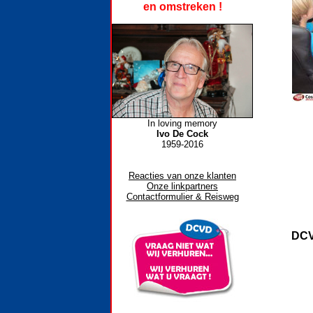
en omstreken !
In loving memory
Ivo De Cock
1959-2016
Reacties van onze klanten
Onze linkpartners
Contactformulier & Reisweg
DCVD